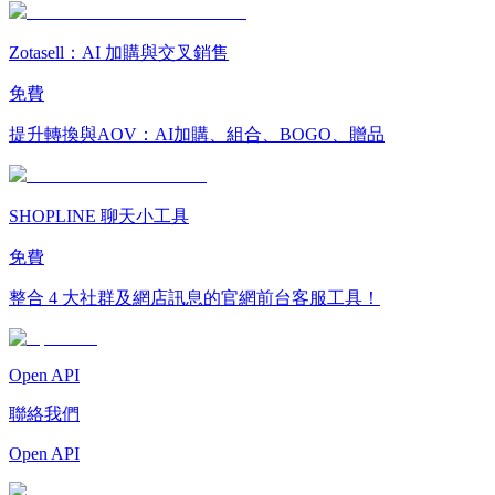
Zotasell：AI 加購與交叉銷售
免費
提升轉換與AOV：AI加購、組合、BOGO、贈品
SHOPLINE 聊天小工具
免費
整合 4 大社群及網店訊息的官網前台客服工具！
Open API
聯絡我們
Open API