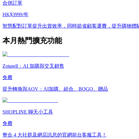
合併訂單
HK$3999/年
智慧配對訂單提升出貨效率，同時節省顧客運費，提升購物體
本月熱門擴充功能
Zotasell：AI 加購與交叉銷售
免費
提升轉換與AOV：AI加購、組合、BOGO、贈品
SHOPLINE 聊天小工具
免費
整合 4 大社群及網店訊息的官網前台客服工具！