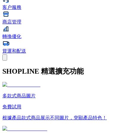
客户服務
商店管理
轉換優化
貨運和配送
SHOPLINE 精選擴充功能
多款式商品圖片
免費試用
根據產品款式商品展示不同圖片，突顯產品特色！