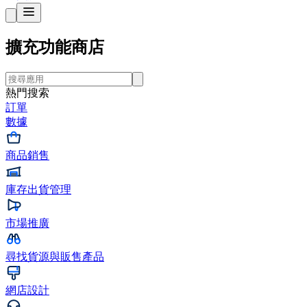
擴充功能商店
熱門搜索
訂單
數據
商品銷售
庫存出貨管理
市場推廣
尋找貨源與販售產品
網店設計