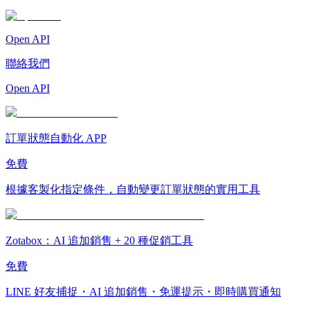
Open API
聯絡我們
Open API
訂單狀態自動化 APP
免費
根據客製化指定條件，自動變更訂單狀態的實用工具
Zotabox：AI 追加銷售 + 20 種促銷工具
免費
LINE 好友捕捉・AI 追加銷售・免運提示・即時購買通知