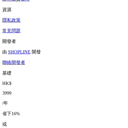
資源
隱私政策
常見問題
開發者
由
SHOPLINE
開發
聯絡開發者
基礎
HK$
3999
/年
省下16%
或