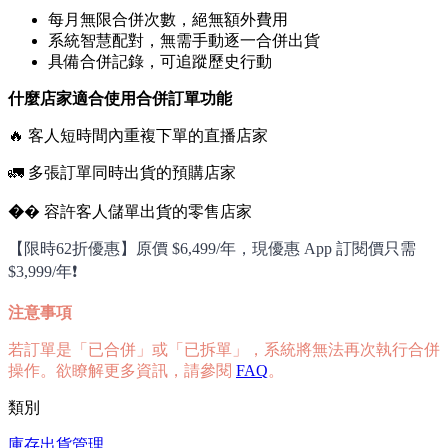
每月無限合併次數，絕無額外費用
系統智慧配對，無需手動逐一合併出貨
具備合併記錄，可追蹤歷史行動
什麼店家適合使用合併訂單功能
🔥 客人短時間內重複下單的直播店家
🚛 多張訂單同時出貨的預購店家
�
� 容許客人儲單出貨的零售店家
【限時62折優惠】原價 $6,499/年，現優惠 App 訂閱價只需
$3,999/年❗
注意事項
若訂單是「已合併」或「已拆單」，系統將無法再次執行合併
操作。欲瞭解更多資訊，請參閱
FAQ
。
類別
庫存出貨管理