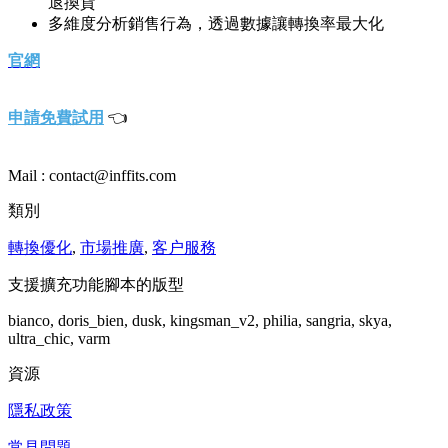
退換貨
多維度分析銷售行為，透過數據讓轉換率最大化
官網
申請免費試用
👈
Mail : contact@inffits.com
類別
轉換優化
,
市場推廣
,
客户服務
支援擴充功能腳本的版型
bianco, doris_bien, dusk, kingsman_v2, philia, sangria, skya,
ultra_chic, varm
資源
隱私政策
常見問題