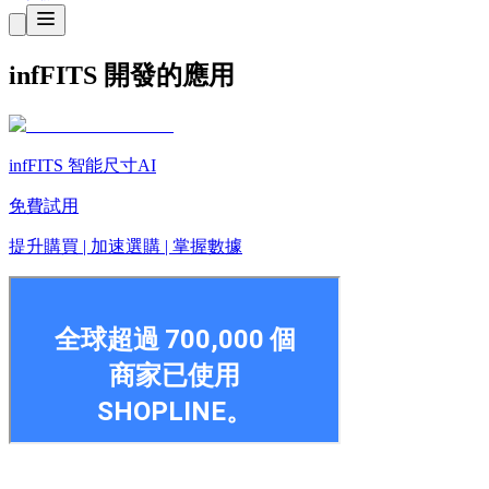
infFITS 開發的應用
infFITS 智能尺寸AI
免費試用
提升購買 | 加速選購 | 掌握數據