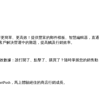
件發送變得更簡單、更高效！提供豐富的郵件模板、智慧編輯器，直通
助客戶解決營運中的難題，提高觸及行銷效率。
即時成效數據：誰打開了、點擊了、購買了？隨時掌握您的銷售動
rtPush，馬上體驗絕佳的商店行銷成長。