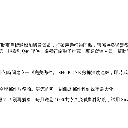
及簡訊行銷工具，幫助商戶輕鬆增加觸及管道，打破用戶行銷門檻，讓郵
消費者第一眼看到您的郵件；多種行銷點子推薦，專業營運人員，幫
啡的時間建立一封完美郵件。 SHOPLINE 數據深度連結，
，覆蓋全球郵件服務商。讓您的每一封觸及郵件達到效率最大化。
 ！別再猶豫，每月送您 1000 封永久免費郵件額度，試用 Sma