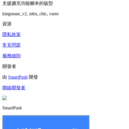
支援擴充功能腳本的版型
kingsman_v2, ultra_chic, varm
資源
隱私政策
常見問題
服務細則
開發者
由
SmartPush
開發
聯絡開發者
SmartPush