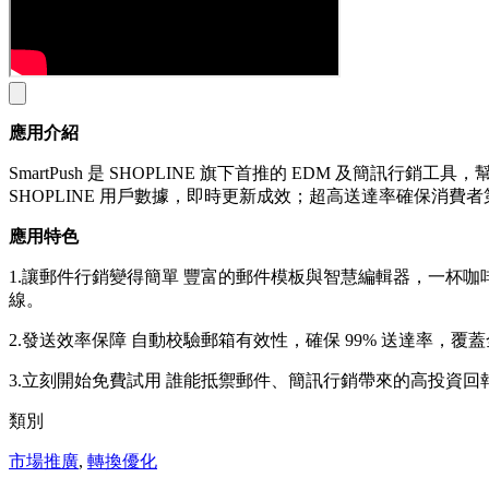
應用介紹
SmartPush 是 SHOPLINE 旗下首推的 EDM 
SHOPLINE 用戶數據，即時更新成效；超高送達率確保
應用特色
1.讓郵件行銷變得簡單 豐富的郵件模板與智慧編輯器，一杯咖
線。
2.發送效率保障 自動校驗郵箱有效性，確保 99% 送達率
3.立刻開始免費試用 誰能抵禦郵件、簡訊行銷帶來的高投資回報？
類別
市場推廣
,
轉換優化