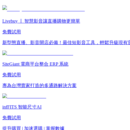
Livebuy ￜ 智慧影音讓直播購物更簡單
免費試用
新型態直播、影音開店必備！最佳短影音工具，輕鬆升級現有
SiteGiant 電商平台整合 ERP 系統
免費試用
專為台灣賣家打造的多通路解決方案
infFITS 智能尺寸AI
免費試用
提升購買 | 加速選購 | 掌握數據