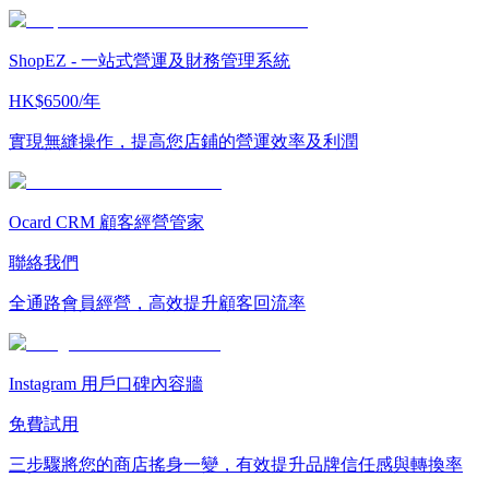
ShopEZ - 一站式營運及財務管理系統
HK$6500/年
實現無縫操作，提高您店鋪的營運效率及利潤
Ocard CRM 顧客經營管家
聯絡我們
全通路會員經營，高效提升顧客回流率
Instagram 用戶口碑內容牆
免費試用
三步驟將您的商店搖身一變，有效提升品牌信任感與轉換率