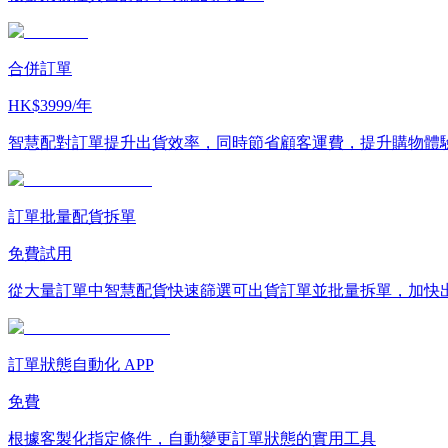
合併訂單
HK$3999/年
智慧配對訂單提升出貨效率，同時節省顧客運費，提升購物體
訂單批量配貨拆單
免費試用
從大量訂單中智慧配貨快速篩選可出貨訂單並批量拆單，加快
訂單狀態自動化 APP
免費
根據客製化指定條件，自動變更訂單狀態的實用工具