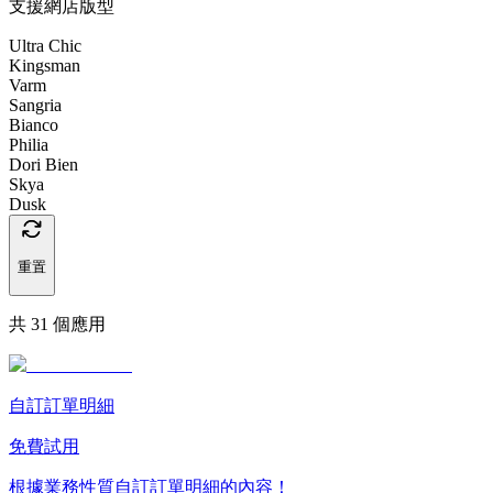
支援網店版型
Ultra Chic
Kingsman
Varm
Sangria
Bianco
Philia
Dori Bien
Skya
Dusk
重置
共 31 個應用
自訂訂單明細
免費試用
根據業務性質自訂訂單明細的內容！