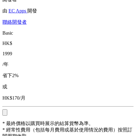
由
EC Apps
開發
聯絡開發者
Basic
HK$
1999
/年
省下2%
或
HK$170/月
* 最終價格以購買時展示的結算貨幣為準。
* 經常性費用（包括每月費用或基於使用情況的費用）按照訂