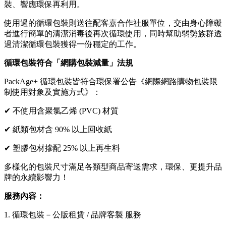
裝、響應環保再利用。
使用過的循環包裝則送往配客嘉合作社服單位，交由身心障礙
者進行簡單的清潔消毒後再次循環使用，同時幫助弱勢族群透
過清潔循環包裝獲得一份穩定的工作。
循環包裝符合「網購包裝減量」法規
PackAge+ 循環包裝皆符合環保署公告《網際網路購物包裝限
制使用對象及實施方式》：
✔ 不使用含聚氯乙烯 (PVC) 材質
✔ 紙類包材含 90% 以上回收紙
✔ 塑膠包材摻配 25% 以上再生料
多樣化的包裝尺寸滿足各類型商品寄送需求，環保、更提升品
牌的永續影響力！
服務內容：
1. 循環包裝－公版租賃 / 品牌客製 服務