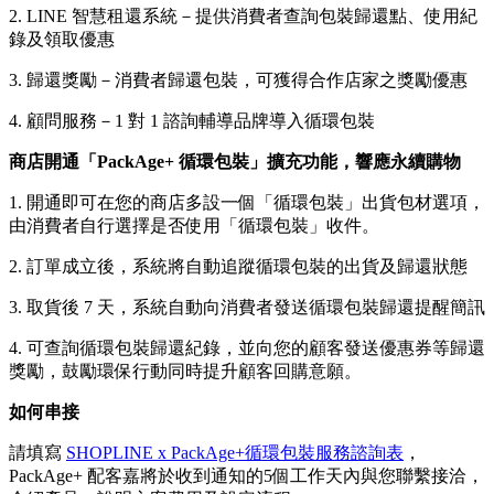
2. LINE 智慧租還系統－提供消費者查詢包裝歸還點、使用紀
錄及領取優惠
3. 歸還獎勵－消費者歸還包裝，可獲得合作店家之獎勵優惠
4. 顧問服務－1 對 1 諮詢輔導品牌導入循環包裝
商店開通「PackAge+ 循環包裝」擴充功能，響應永續購物
1. 開通即可在您的商店多設一個「循環包裝」出貨包材選項，
由消費者自行選擇是否使用「循環包裝」收件。
2. 訂單成立後，系統將自動追蹤循環包裝的出貨及歸還狀態
3. 取貨後 7 天，系統自動向消費者發送循環包裝歸還提醒簡訊
4. 可查詢循環包裝歸還紀錄，並向您的顧客發送優惠券等歸還
獎勵，鼓勵環保行動同時提升顧客回購意願。
如何串接
請填寫
SHOPLINE x PackAge+循環包裝服務諮詢表
，
PackAge+ 配客嘉將於收到通知的5個工作天內與您聯繫接洽，